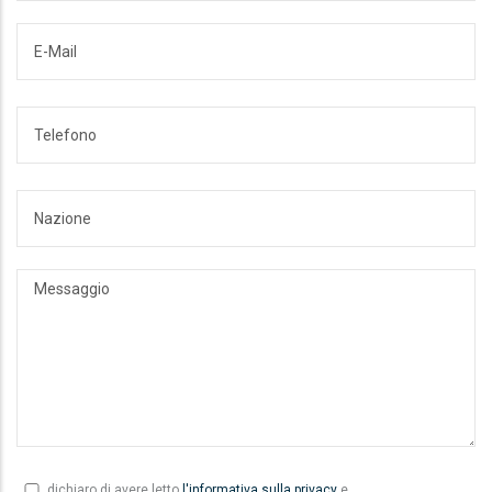
dichiaro di avere letto
l'informativa sulla privacy
e