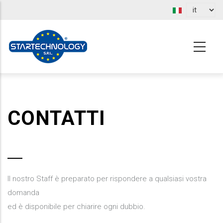
Salta
al
contenuto
principale
CONTATTI
Il nostro Staff è preparato per rispondere a qualsiasi vostra
domanda
ed è disponibile per chiarire ogni dubbio.