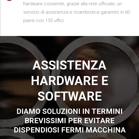
hardware consente, grazie alla rete ufficiale, un
servizio di assistenza e ricambistica garantito in 60
paesi con 155 uffici.
ASSISTENZA
HARDWARE E
SOFTWARE
DIAMO SOLUZIONI IN TERMINI
BREVISSIMI PER EVITARE
DISPENDIOSI FERMI MACCHINA