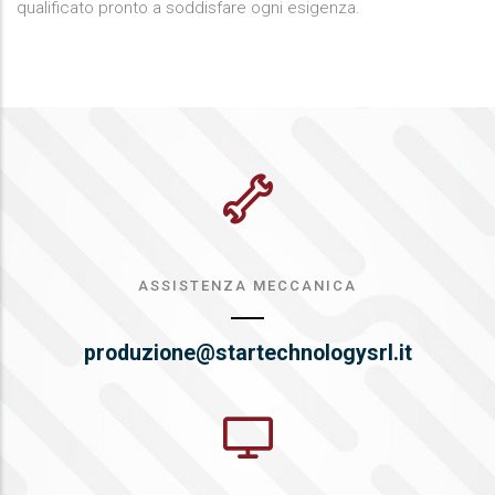
qualificato pronto a soddisfare ogni esigenza.
ASSISTENZA MECCANICA
produzione@startechnologysrl.it