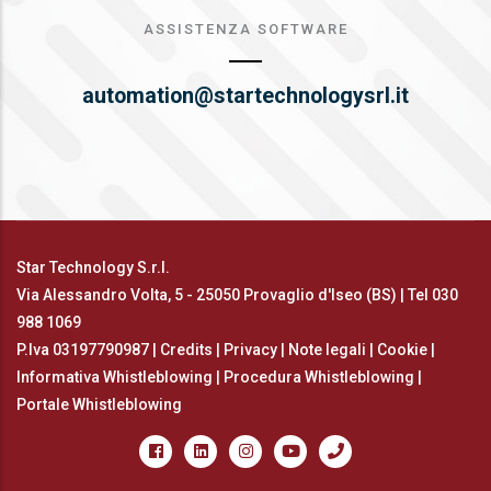
ASSISTENZA SOFTWARE
automation@startechnologysrl.it
Star Technology S.r.l.
Via Alessandro Volta, 5 - 25050 Provaglio d'Iseo (BS) | Tel
030
988 1069
P.Iva 03197790987 |
Credits
|
Privacy
|
Note legali
|
Cookie
|
Informativa Whistleblowing
|
Procedura Whistleblowing
|
Portale Whistleblowing